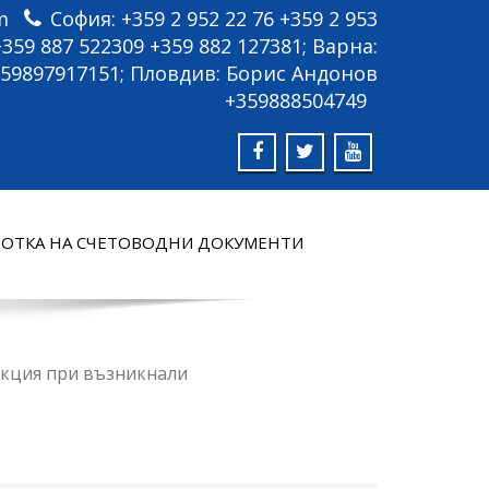
m
София: +359 2 952 22 76 +359 2 953
 +359 887 522309 +359 882 127381; Варна:
59897917151; Пловдив: Борис Андонов
+359888504749
ОТКА НА СЧЕТОВОДНИ ДОКУМЕНТИ
акция при възникнали