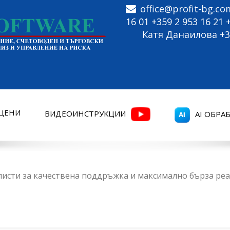
office@profit-bg.co
16 01 +359 2 953 16 21
Катя Данаилова +3
ЦЕНИ
ВИДЕОИНСТРУКЦИИ
AI
ОБРАБ
листи за качествена поддръжка и максимално бърза ре