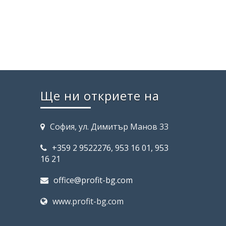
Ще ни откриете на
София, ул. Димитър Манов 33
+359 2 9522276, 953 16 01, 953
16 21
office@profit-bg.com
www.profit-bg.com