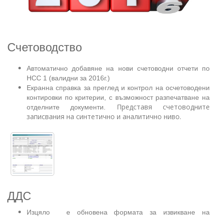
Счетоводство
Автоматично добавяне на нови счетоводни отчети по
НСС 1 (валидни за 2016г.)
Екранна справка за преглед и контрол на осчетоводени
контировки по критерии, с възможност разпечатване на
Представя счетоводните
отделните документи.
записвания на синтетично и аналитично ниво.
ДДС
Изцяло е обновена формата за извикване на