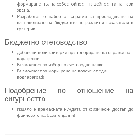
формиране пълна себестойност на дейността
на тези
звена.
Разработен е набор от справки за проследяване на
изпълнението на бюджетите по различни показатели и
критерии.
Бюджетно счетоводство
Добавени нови критерии при генериране на справки по
параграфи
Възможност за избор на счетоводна папка
Възможност за маркиране на повече от един
подпараграф
Подобрение по отношение на
сигурността
Изцяло е премахната нуждата от физически достъп до
файловете на базите данни!